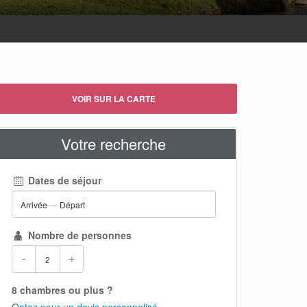
VOIR SUR LA CARTE
Votre recherche
Dates de séjour
Arrivée
—
Départ
Nombre de personnes
-
+
8 chambres ou plus ?