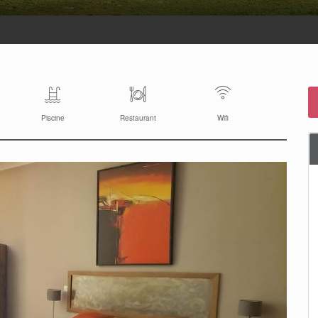
Piscine
Restaurant
Wifi