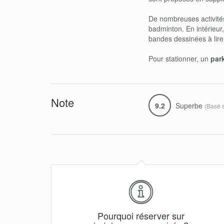
De nombreuses activités
badminton. En intérieur,
bandes dessinées à lire
Pour stationner, un
park
Note
9.2
Superbe
(Basé 
Pourquoi réserver sur