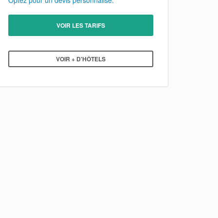
Optez pour un devis personnalisé.
VOIR LES TARIFS
VOIR + D'HÔTELS