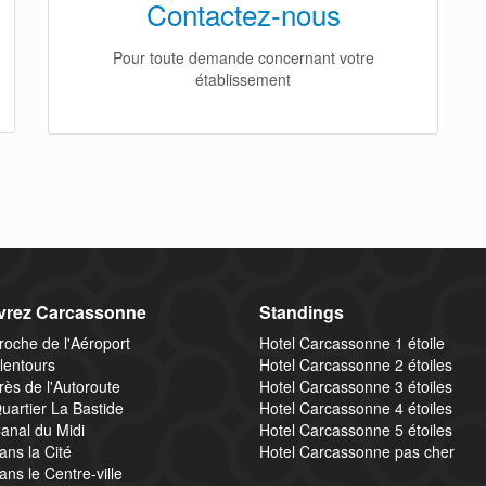
Contactez-nous
Pour toute demande concernant votre
établissement
vrez Carcassonne
Standings
roche de l'Aéroport
Hotel Carcassonne 1 étoile
lentours
Hotel Carcassonne 2 étoiles
rès de l'Autoroute
Hotel Carcassonne 3 étoiles
uartier La Bastide
Hotel Carcassonne 4 étoiles
anal du Midi
Hotel Carcassonne 5 étoiles
ans la Cité
Hotel Carcassonne pas cher
ans le Centre-ville