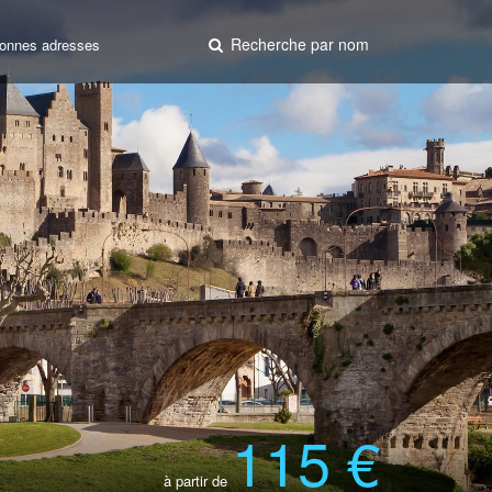
Recherche par nom
onnes adresses
115 €
à partir de