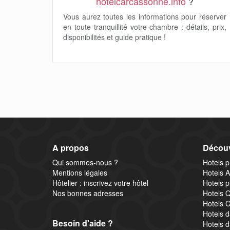
hotelcarcassonne.info
?
Vous aurez toutes les informations pour réserver
en toute tranquillité votre chambre : détails, prix,
disponibilités et guide pratique !
A propos
Décou
Qui sommes-nous ?
Hotels p
Mentions légales
Hotels A
Hôtelier : inscrivez votre hôtel
Hotels p
Nos bonnes adresses
Hotels Q
Hotels C
Hotels d
Besoin d'aide ?
Hotels d