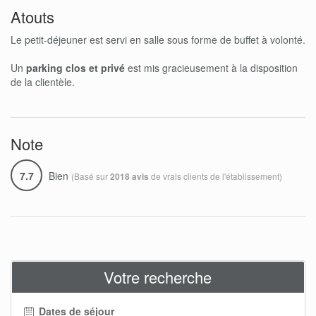
Atouts
Le petit-déjeuner est servi en salle sous forme de buffet à volonté.
Un
parking clos et privé
est mis gracieusement à la disposition
de la clientèle.
Note
7.7
Bien
(Basé sur
de vrais clients de l'établissement)
2018 avis
Votre recherche
Dates de séjour