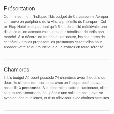
Présentation
Comme son nom l'indique, l'ibis budget de Carcassonne Aéroport
se trouve en périphérie de la ville, à proximité de l'aéroport. Cet
ex-Etap Hotel n'est pourtant qu'à 5 km de la cité médiévale, une
distance qu'on accepte volontiers pour bénéficier de tarifs bon
marché. A la décoration fraîche et lumineuse, les chambres de
cet hôtel 2 étoiles proposent les prestations essentielles pour
aborder votre séjour touristique ou d'affaires en toute sérénité.
Chambres
L'ibis budget Aéroport possède 74 chambres avec lit double ou
deux lits simples dont certaines avec un lit superposé pouvant
accueillir
3 personnes
. A la décoration claire et lumineuse, elles
sont toutes climatisées, équipées d'une salle de bain privative
avec douche et toilettes, et d'un téléviseur avec chaînes satellites.