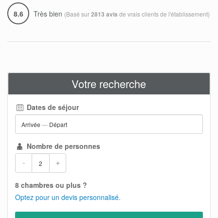
8.6
Très bien
(Basé sur
de vrais clients de l'établissement)
2813 avis
Votre recherche
Dates de séjour
Arrivée
—
Départ
Nombre de personnes
-
+
8 chambres ou plus ?
Optez pour un devis personnalisé.