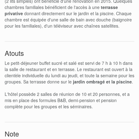
(2 lits simples) ont bénéficié d'une rénovation en 2015. Quelques
chambres familiales bénéficient de l'accès à une
terrasse
privative
donnant directement sur le jardin et la piscine. Chaque
chambre est équipée d'une salle de bain avec douche (baignoire
pour les familiales), d'un téléviseur avec chaînes satellites.
Atouts
Le petit-déjeuner buffet sucré et salé est servi de 7 h à 10 h dans
la salle de restaurant et en terrasse. Le restaurant est ouvert à la
clientèle individuelle du lundi au jeudi, et toute la semaine pour les
groupes. Sa terrasse donne sur le
jardin ombragé et la piscine
.
L'hôtel possède 2 salles de réunion de 10 et 20 personnes, et a
mis en place des formules B&B, demi-pension et pension
complète pour les groupes et les séminaires.
Note